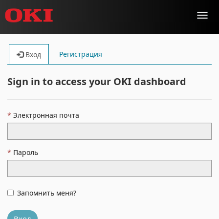
Toggl
navig
Регистрация
Вход
Sign in to access your OKI dashboard
Электронная почта
Пароль
Запомнить меня?
Вход