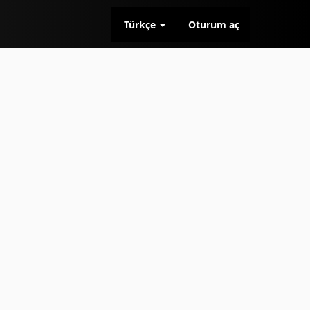
Türkçe
Oturum aç