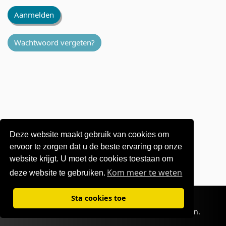
Aanmelden
Wachtwoord vergeten?
Deze website maakt gebruik van cookies om
ervoor te zorgen dat u de beste ervaring op onze
website krijgt. U moet de cookies toestaan ​​om
Kom meer te weten
deze website te gebruiken.
Gebruiksvoorwaarden
|
Privacybeleid
Sta cookies toe
©1995-
2026 OKI Europe Ltd. Alle rechten voorbehouden.