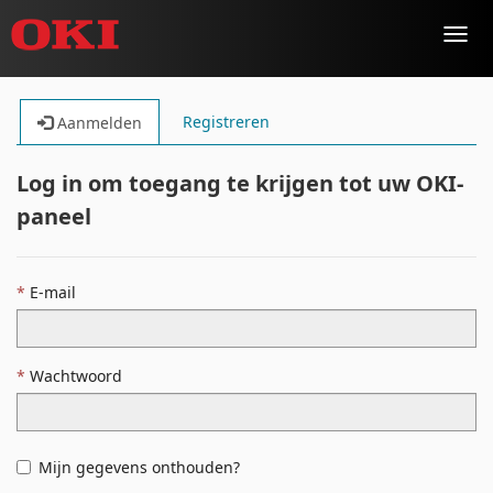
Toggl
navig
Registreren
Aanmelden
Log in om toegang te krijgen tot uw OKI-
paneel
E-mail
Wachtwoord
Mijn gegevens onthouden?