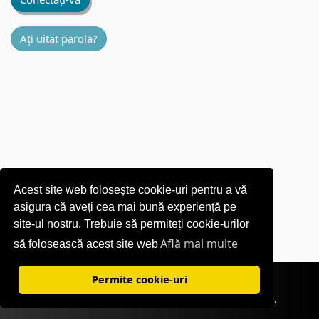
Ați uitat parola?
Acest site web folosește cookie-uri pentru a vă
asigura că aveți cea mai bună experiență pe
site-ul nostru. Trebuie să permiteți cookie-urilor
Află mai multe
să folosească acest site web
Conditii de utilizare
|
Politica de confidențialitate
Permite cookie-uri
©1995-
2026 OKI Europe Ltd. Toate drepturile rezervate.