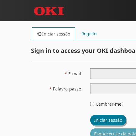
Registo
Iniciar sessão
Sign in to access your OKI dashboa
E-mail
Palavra-passe
Lembrar-me?
Iniciar sessão
Esqueceu-se da pal